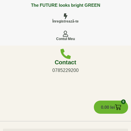
The FUTURE looks bright GREEN
Înregistrează-te
Contul Meu
Contact
0785229200
0
0.00
lei