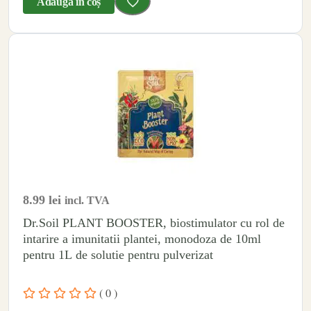
Adaugă în coș
8.99
lei
incl. TVA
Dr.Soil PLANT BOOSTER, biostimulator cu rol de
intarire a imunitatii plantei, monodoza de 10ml
pentru 1L de solutie pentru pulverizat
( 0 )