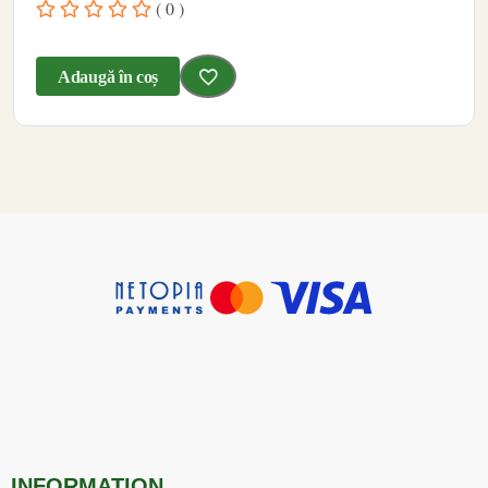
( 0 )
Adaugă în coș
INFORMATION