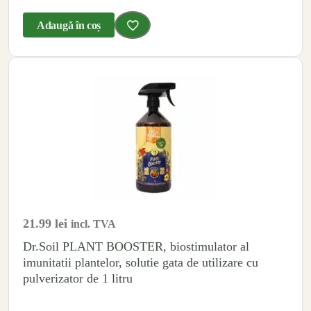
Adaugă în coș
21.99
lei
incl. TVA
Dr.Soil PLANT BOOSTER, biostimulator al
imunitatii plantelor, solutie gata de utilizare cu
pulverizator de 1 litru