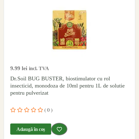
9.99
lei
incl. TVA
Dr.Soil BUG BUSTER, biostimulator cu rol
insecticid, monodoza de 10ml pentru 1L de solutie
pentru pulverizat
( 0 )
Adaugă în coș