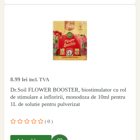
8.99
lei
incl. TVA
Dr.Soil FLOWER BOOSTER, biostimulator cu rol
de stimulare a infloririi, monodoza de 10ml pentru
1L de solutie pentru pulverizat
( 0 )