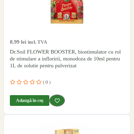
8.99
lei
incl. TVA
Dr.Soil FLOWER BOOSTER, biostimulator cu rol
de stimulare a infloririi, monodoza de 10ml pentru
1L de solutie pentru pulverizat
( 0 )
Adaugă în coș