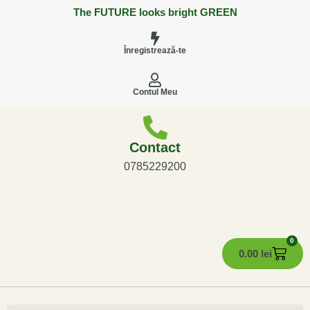
The FUTURE looks bright GREEN
Înregistrează-te
Contul Meu
Contact
0785229200
0
0.00
lei