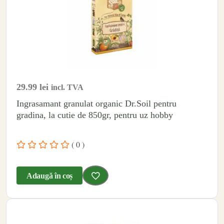
29.99
lei
incl. TVA
Ingrasamant granulat organic Dr.Soil pentru
gradina, la cutie de 850gr, pentru uz hobby
( 0 )
Adaugă în coș