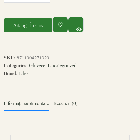
Adaugă În Coș
SKU:
8711904271329
Categories:
Ghivece
,
Uncategorized
Brand:
Elho
Informații suplimentare
Recenzii (0)