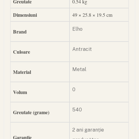
Greutate
0.54 kg
Dimensiuni
49 × 25.8 × 19.5 cm
Elho
Brand
Antracit
Culoare
Metal
Material
0
Volum
540
Greutate (grame)
2 ani garanție
Garantie