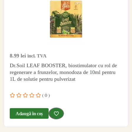
8.99
lei
incl. TVA
Dr.Soil LEAF BOOSTER, biostimulator cu rol de
regenerare a frunzelor, monodoza de 10ml pentru
1L de solutie pentru pulverizat
( 0 )
Adaugă în coș