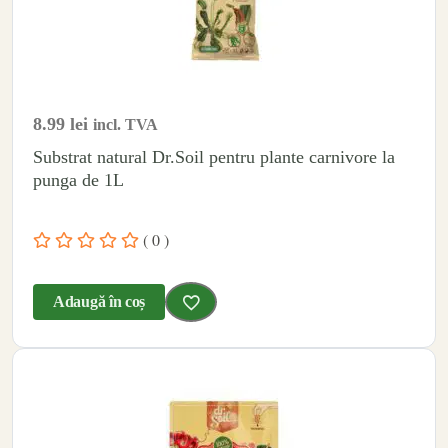
8.99
lei
incl. TVA
Substrat natural Dr.Soil pentru plante carnivore la
punga de 1L
( 0 )
Adaugă în coș