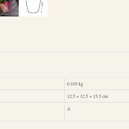
0.105 kg
12.5 × 12.5 × 15.5 cm
4