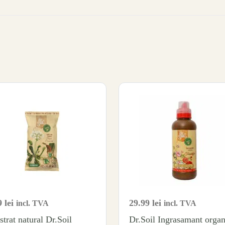
9
lei
29.99
lei
incl. TVA
incl. TVA
strat natural Dr.Soil
Dr.Soil Ingrasamant organ