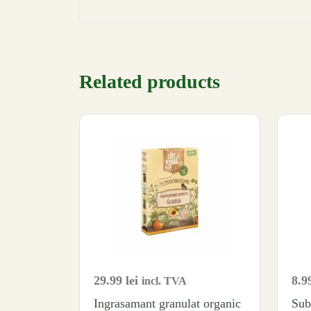
Related products
29.99
lei
8.9
incl. TVA
Ingrasamant granulat organic
Sub