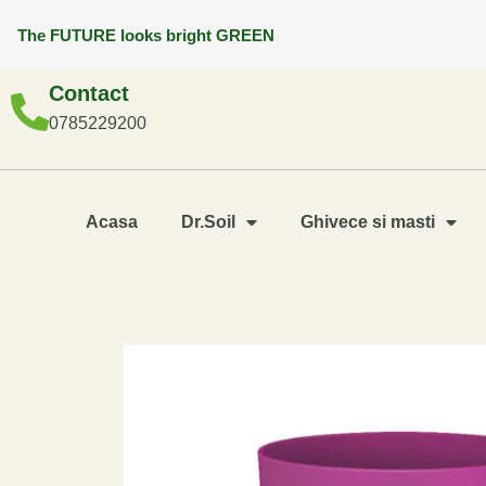
The FUTURE looks bright GREEN
Contact
0785229200
Acasa
Dr.Soil
Ghivece si masti