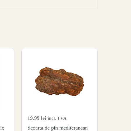
19.99
lei
incl. TVA
ic
Scoarta de pin mediteranean