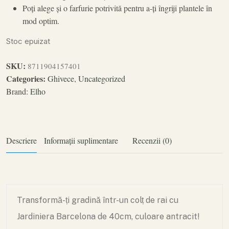
Poți alege și o farfurie potrivită pentru a-ți îngriji plantele în
mod optim.
Stoc epuizat
SKU:
8711904157401
Categories:
Ghivece
,
Uncategorized
Brand:
Elho
Descriere
Informații suplimentare
Recenzii (0)
Transformă-ți gradină într-un colț de rai cu
Jardiniera Barcelona de 40cm, culoare antracit!