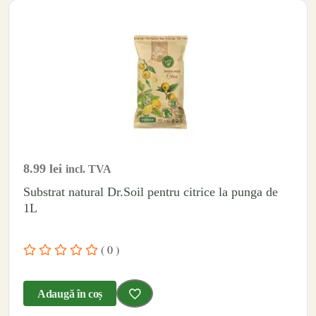
8.99
lei
incl. TVA
Substrat natural Dr.Soil pentru citrice la punga de
1L
( 0 )
Adaugă în coș