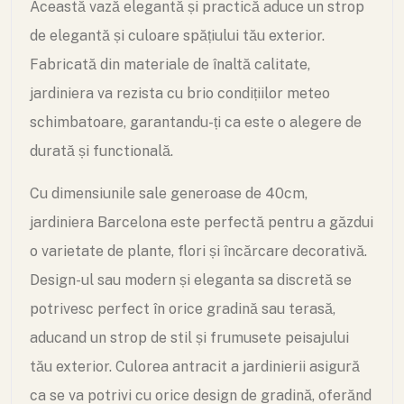
Această vază elegantă și practică aduce un strop
de elegantă și culoare spățiului tău exterior.
Fabricată din materiale de înaltă calitate,
jardiniera va rezista cu brio condițiilor meteo
schimbatoare, garantandu-ți ca este o alegere de
durată și functională.
Cu dimensiunile sale generoase de 40cm,
jardiniera Barcelona este perfectă pentru a găzdui
o varietate de plante, flori și încărcare decorativă.
Design-ul sau modern și eleganta sa discretă se
potrivesc perfect în orice gradină sau terasă,
aducand un strop de stil și frumusete peisajului
tău exterior. Culorea antracit a jardinierii asigură
ca se va potrivi cu orice design de gradină, oferănd