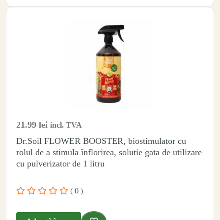
21.99
lei
incl. TVA
Dr.Soil FLOWER BOOSTER, biostimulator cu
rolul de a stimula înflorirea, solutie gata de utilizare
cu pulverizator de 1 litru
( 0 )