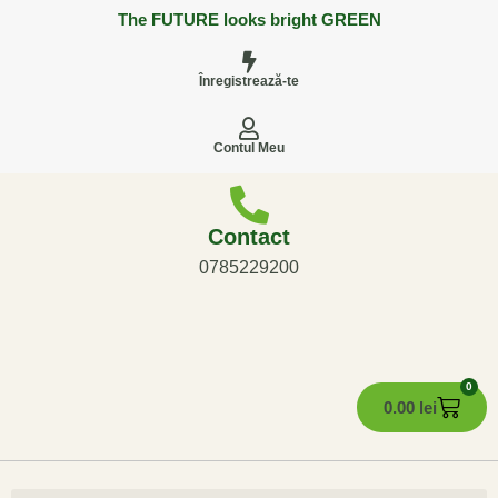
The FUTURE looks bright GREEN
Înregistrează-te
Contul Meu
Contact
0785229200
0
0.00
lei