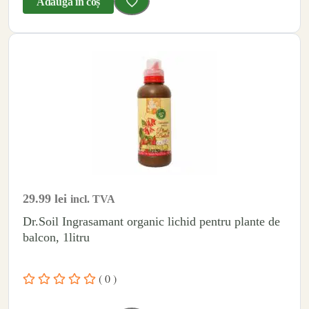
Adaugă în coș
29.99
lei
incl. TVA
Dr.Soil Ingrasamant organic lichid pentru plante de
balcon, 1litru
( 0 )