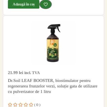
Adaugă în coș
21.99
lei
incl. TVA
Dr.Soil LEAF BOOSTER, biostimulator pentru
regenerarea frunzelor verzi, soluție gata de utilizare
cu pulverizator de 1 litru
( 0 )