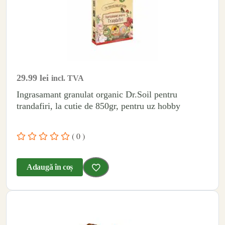
29.99
lei
incl. TVA
Ingrasamant granulat organic Dr.Soil pentru
trandafiri, la cutie de 850gr, pentru uz hobby
( 0 )
Adaugă în coș