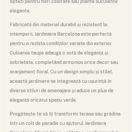
optezi pentru flori colorate sau plante suculente
elegante.
Fabricată din material durabil și rezistent la
intemperii, Jardiniera Barcelona este perfectă
pentru a rezista condițiilor variate din exterior.
Culoarea taupe adaugă o notă de eleganță și
sobrietate, completând armonios orice decor sau
aranjament floral. Cu un design simplu și stilat,
această jardiniere se integrează cu ușurință în
diverse stiluri de amenajare și aduce un plus de
eleganță oricărui spațiu verde.
Pregătește-te să îți transformi terasa sau grădina
într-un colț de paradis cu ajutorul Jardiniera