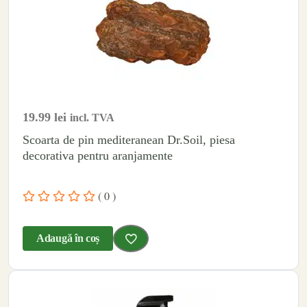
19.99
lei
incl. TVA
Scoarta de pin mediteranean Dr.Soil, piesa
decorativa pentru aranjamente
( 0 )
Adaugă în coș