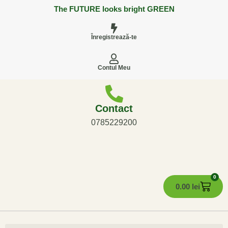
The FUTURE looks bright GREEN
Înregistrează-te
Contul Meu
Contact
0785229200
0
0.00
lei