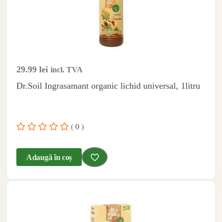
29.99
lei
incl. TVA
Dr.Soil Ingrasamant organic lichid universal, 1litru
( 0 )
Adaugă în coș