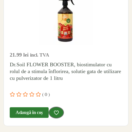
21.99
lei
incl. TVA
Dr.Soil FLOWER BOOSTER, biostimulator cu
rolul de a stimula înflorirea, solutie gata de utilizare
cu pulverizator de 1 litru
( 0 )
Adaugă în coș