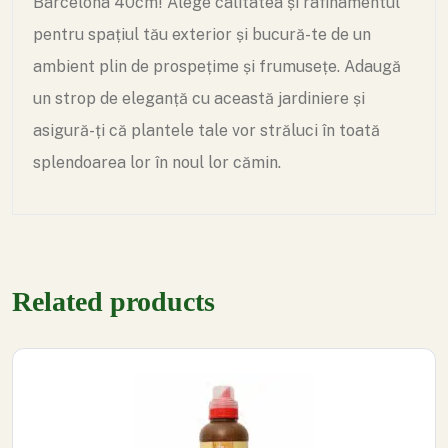
Barcelona 40cm! Alege calitatea și rafinamentul
pentru spațiul tău exterior și bucură-te de un
ambient plin de prospețime și frumusețe. Adaugă
un strop de eleganță cu această jardiniere și
asigură-ți că plantele tale vor străluci în toată
splendoarea lor în noul lor cămin.
Related products