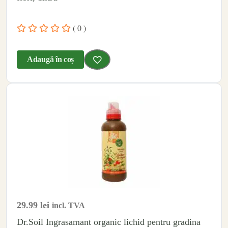
( 0 )
Adaugă în coș
29.99
lei
incl. TVA
Dr.Soil Ingrasamant organic lichid pentru gradina