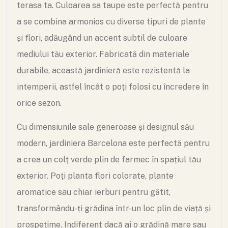
terasa ta. Culoarea sa taupe este perfectă pentru
a se combina armonios cu diverse tipuri de plante
și flori, adăugând un accent subtil de culoare
mediului tău exterior. Fabricată din materiale
durabile, această jardinieră este rezistentă la
intemperii, astfel încât o poți folosi cu încredere în
orice sezon.
Cu dimensiunile sale generoase și designul său
modern, jardiniera Barcelona este perfectă pentru
a crea un colț verde plin de farmec în spațiul tău
exterior. Poți planta flori colorate, plante
aromatice sau chiar ierburi pentru gătit,
transformându-ți grădina într-un loc plin de viață și
prospețime. Indiferent dacă ai o grădină mare sau