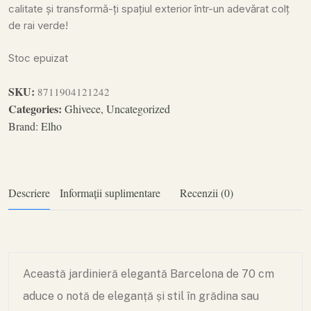
calitate și transformă-ți spațiul exterior într-un adevărat colț
de rai verde!
Stoc epuizat
SKU:
8711904121242
Categories:
Ghivece
,
Uncategorized
Brand:
Elho
Descriere
Informații suplimentare
Recenzii (0)
Această jardinieră elegantă Barcelona de 70 cm
aduce o notă de eleganță și stil în grădina sau