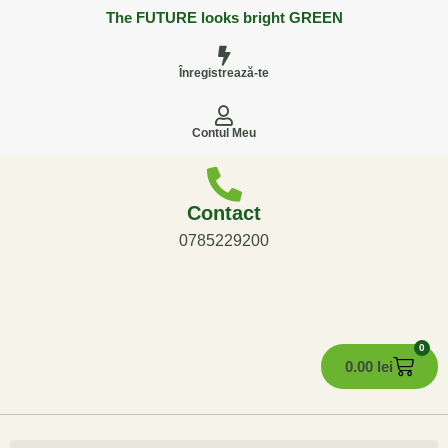
The FUTURE looks bright GREEN
Înregistrează-te
Contul Meu
Contact
0785229200
0
0.00
lei