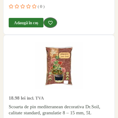
( 0 )
Adaugă în coș
18.98
lei
incl. TVA
Scoarta de pin mediteranean decorativa Dr.Soil,
calitate standard, granulatie 8 – 15 mm, 5L