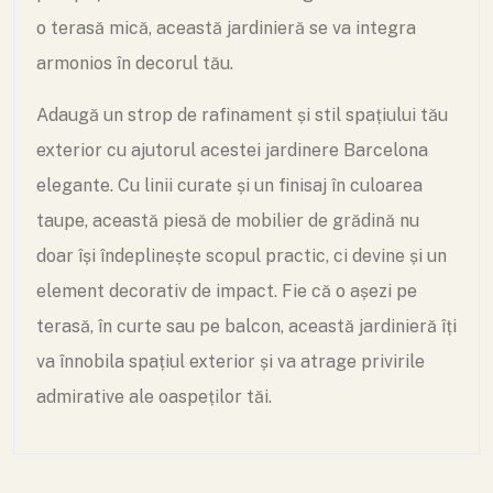
o terasă mică, această jardinieră se va integra
armonios în decorul tău.
Adaugă un strop de rafinament și stil spațiului tău
exterior cu ajutorul acestei jardinere Barcelona
elegante. Cu linii curate și un finisaj în culoarea
taupe, această piesă de mobilier de grădină nu
doar își îndeplinește scopul practic, ci devine și un
element decorativ de impact. Fie că o așezi pe
terasă, în curte sau pe balcon, această jardinieră îți
va înnobila spațiul exterior și va atrage privirile
admirative ale oaspeților tăi.