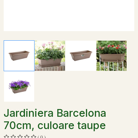
Jardiniera Barcelona
70cm, culoare taupe
( 0 )