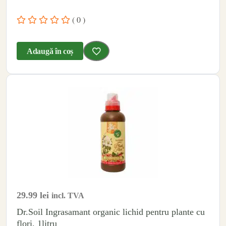
( 0 )
Adaugă în coș
29.99
lei
incl. TVA
Dr.Soil Ingrasamant organic lichid pentru plante cu
flori, 1litru