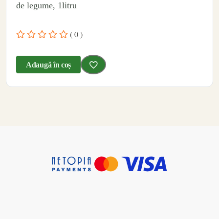
de legume, 1litru
( 0 )
Adaugă în coș