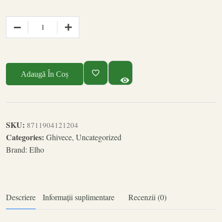
Adaugă În Coș
SKU:
8711904121204
Categories:
Ghivece
,
Uncategorized
Brand:
Elho
Descriere
Informații suplimentare
Recenzii (0)