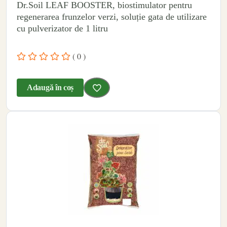
Dr.Soil LEAF BOOSTER, biostimulator pentru
regenerarea frunzelor verzi, soluție gata de utilizare
cu pulverizator de 1 litru
( 0 )
Adaugă în coș