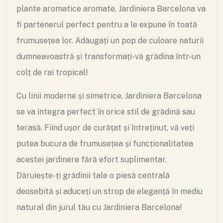
plante aromatice aromate, Jardiniera Barcelona va
fi partenerul perfect pentru a le expune în toată
frumusețea lor. Adăugați un pop de culoare naturii
dumneavoastră și transformați-vă grădina într-un
colț de rai tropical!
Cu linii moderne și simetrice, Jardiniera Barcelona
se va integra perfect în orice stil de grădină sau
terasă. Fiind ușor de curățat și întreținut, vă veți
putea bucura de frumusețea și funcționalitatea
acestei jardinere fără efort suplimentar.
Dăruiește-ți grădinii tale o piesă centrală
deosebită și aduceți un strop de eleganță în mediu
natural din jurul tău cu Jardiniera Barcelona!