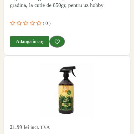
gradina, la cutie de 850gr, pentru uz hobby
( 0 )
Adaugă în coș
21.99
lei
incl. TVA