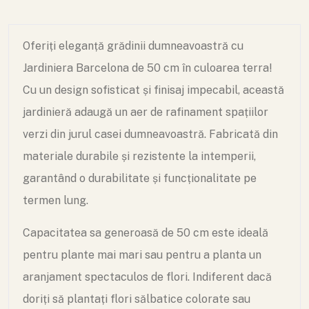
Oferiți eleganță grădinii dumneavoastră cu
Jardiniera Barcelona de 50 cm în culoarea terra!
Cu un design sofisticat și finisaj impecabil, această
jardinieră adaugă un aer de rafinament spațiilor
verzi din jurul casei dumneavoastră. Fabricată din
materiale durabile și rezistente la intemperii,
garantând o durabilitate și funcționalitate pe
termen lung.
Capacitatea sa generoasă de 50 cm este ideală
pentru plante mai mari sau pentru a planta un
aranjament spectaculos de flori. Indiferent dacă
doriți să plantați flori sălbatice colorate sau