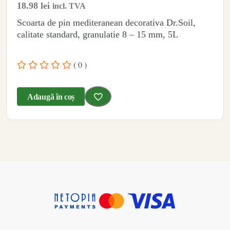
18.98
lei
incl. TVA
Scoarta de pin mediteranean decorativa Dr.Soil,
calitate standard, granulatie 8 – 15 mm, 5L
( 0 )
Adaugă în coș