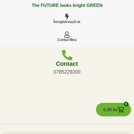
The FUTURE looks bright GREEN
Înregistrează-te
Contul Meu
Contact
0785229200
0
0.00
lei