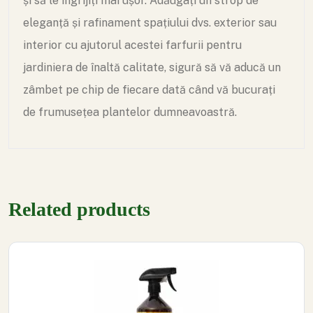
și să le îngrijiți mai ușor. Adăugați un strop de
eleganță și rafinament spațiului dvs. exterior sau
interior cu ajutorul acestei farfurii pentru
jardiniera de înaltă calitate, sigură să vă aducă un
zâmbet pe chip de fiecare dată când vă bucurați
de frumusețea plantelor dumneavoastră.
Related products