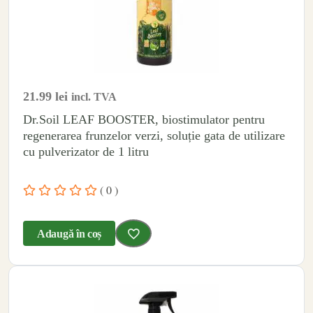
21.99
lei
incl. TVA
Dr.Soil LEAF BOOSTER, biostimulator pentru
regenerarea frunzelor verzi, soluție gata de utilizare
cu pulverizator de 1 litru
( 0 )
Adaugă în coș