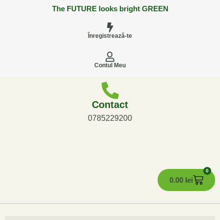
The FUTURE looks bright GREEN
Înregistrează-te
Contul Meu
Contact
0785229200
0
0.00
lei