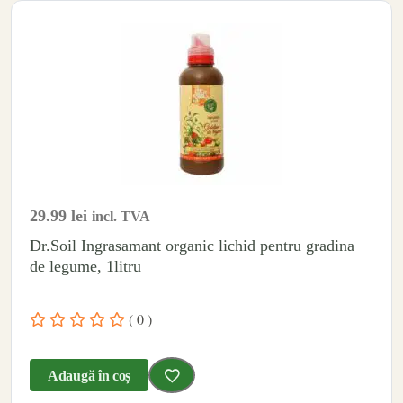
29.99
lei
incl. TVA
Dr.Soil Ingrasamant organic lichid pentru gradina
de legume, 1litru
( 0 )
Adaugă în coș