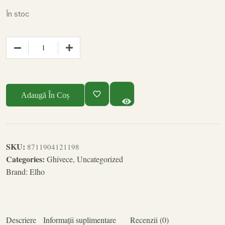
În stoc
Adaugă În Coș
SKU:
8711904121198
Categories:
Ghivece
,
Uncategorized
Brand:
Elho
Descriere
Informații suplimentare
Recenzii (0)