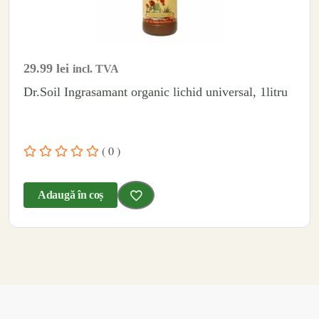
29.99
lei
incl. TVA
Dr.Soil Ingrasamant organic lichid universal, 1litru
( 0 )
Adaugă în coș