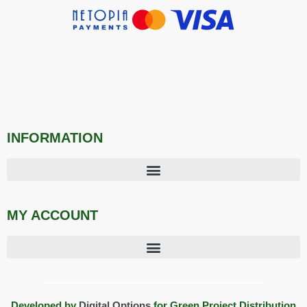
INFORMATION
MY ACCOUNT
Developed by
Digital Options
for Green Project Distribution