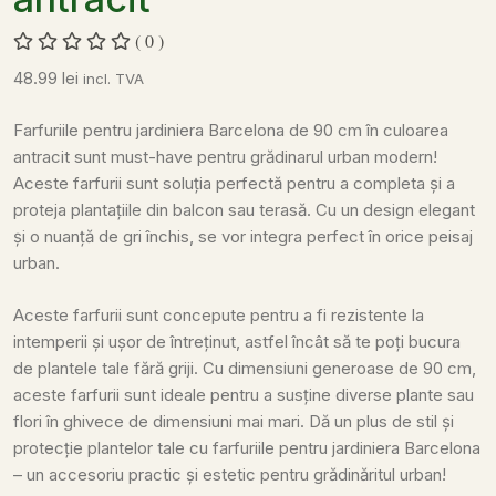
( 0 )
48.99
lei
incl. TVA
Farfuriile pentru jardiniera Barcelona de 90 cm în culoarea
antracit sunt must-have pentru grădinarul urban modern!
Aceste farfurii sunt soluția perfectă pentru a completa și a
proteja plantațiile din balcon sau terasă. Cu un design elegant
și o nuanță de gri închis, se vor integra perfect în orice peisaj
urban.
Aceste farfurii sunt concepute pentru a fi rezistente la
intemperii și ușor de întreținut, astfel încât să te poți bucura
de plantele tale fără griji. Cu dimensiuni generoase de 90 cm,
aceste farfurii sunt ideale pentru a susține diverse plante sau
flori în ghivece de dimensiuni mai mari. Dă un plus de stil și
protecție plantelor tale cu farfuriile pentru jardiniera Barcelona
– un accesoriu practic și estetic pentru grădinăritul urban!