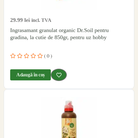
29.99
lei
incl. TVA
Ingrasamant granulat organic Dr.Soil pentru
gradina, la cutie de 850gr, pentru uz hobby
( 0 )
Adaugă în coș