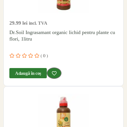
29.99
lei
incl. TVA
Dr.Soil Ingrasamant organic lichid pentru plante cu
flori, 1litru
( 0 )
Adaugă în coș