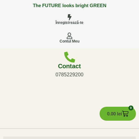
The FUTURE looks bright GREEN
Înregistrează-te
Contul Meu
Contact
0785229200
0
0.00
lei