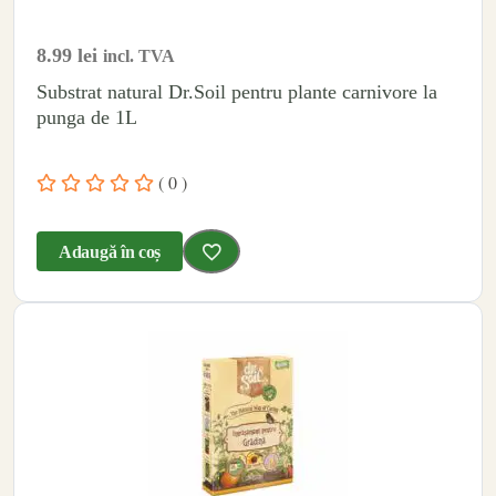
8.99
lei
incl. TVA
Substrat natural Dr.Soil pentru plante carnivore la
punga de 1L
( 0 )
Adaugă în coș