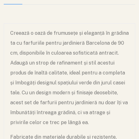
Creează o oază de frumusețe și eleganță în grădina
ta cu farfuriile pentru jardinieră Barcelona de 90
cm, disponibile în culoarea sofisticată antracit.
Adaugă un strop de rafinament și stil acestui
produs de înaltă calitate, ideal pentru a completa
și îmbogăți designul spațiului verde din jurul casei
tale. Cu un design modern și finisaje deosebite,
acest set de farfurii pentru jardinieră nu doar îți va
îmbunătăți întreaga grădină, ci va atrage și
privirile celor ce trec pe lângă ea.
Fabricate din materiale durabile și rezistente,