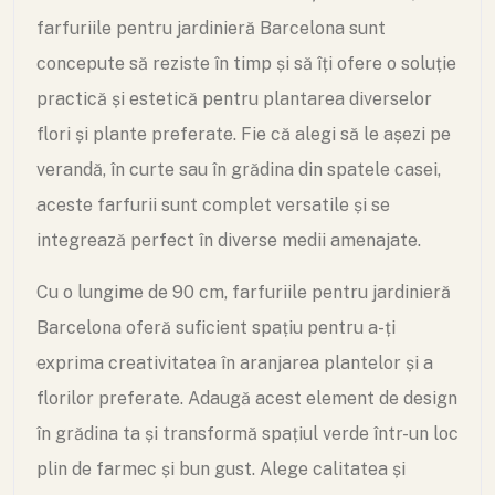
farfuriile pentru jardinieră Barcelona sunt
concepute să reziste în timp și să îți ofere o soluție
practică și estetică pentru plantarea diverselor
flori și plante preferate. Fie că alegi să le așezi pe
verandă, în curte sau în grădina din spatele casei,
aceste farfurii sunt complet versatile și se
integrează perfect în diverse medii amenajate.
Cu o lungime de 90 cm, farfuriile pentru jardinieră
Barcelona oferă suficient spațiu pentru a-ți
exprima creativitatea în aranjarea plantelor și a
florilor preferate. Adaugă acest element de design
în grădina ta și transformă spațiul verde într-un loc
plin de farmec și bun gust. Alege calitatea și