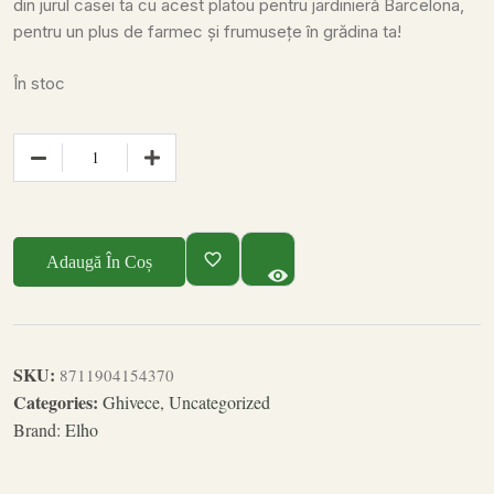
din jurul casei ta cu acest platou pentru jardinieră Barcelona,
pentru un plus de farmec și frumusețe în grădina ta!
În stoc
Adaugă În Coș
SKU:
8711904154370
Categories:
Ghivece
,
Uncategorized
Brand:
Elho