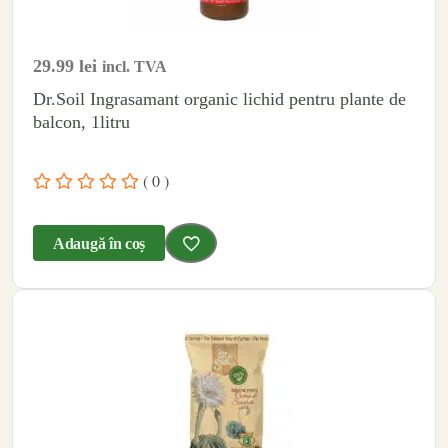
29.99
lei
incl. TVA
Dr.Soil Ingrasamant organic lichid pentru plante de
balcon, 1litru
( 0 )
Adaugă în coș