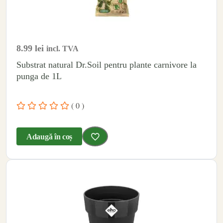
8.99
lei
incl. TVA
Substrat natural Dr.Soil pentru plante carnivore la
punga de 1L
( 0 )
Adaugă în coș