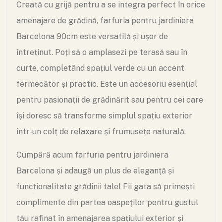
Creată cu grijă pentru a se integra perfect în orice
amenajare de grădină, farfuria pentru jardiniera
Barcelona 90cm este versatilă și ușor de
întreținut. Poți să o amplasezi pe terasă sau în
curte, completând spațiul verde cu un accent
fermecător și practic. Este un accesoriu esențial
pentru pasionații de grădinărit sau pentru cei care
își doresc să transforme simplul spațiu exterior
într-un colț de relaxare și frumusețe naturală.
Cumpără acum farfuria pentru jardiniera
Barcelona și adaugă un plus de eleganță și
funcționalitate grădinii tale! Fii gata să primești
complimente din partea oaspeților pentru gustul
tău rafinat în amenajarea spațiului exterior și