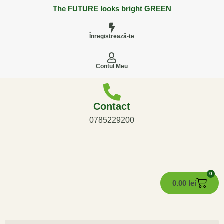
The FUTURE looks bright GREEN
Înregistrează-te
Contul Meu
Contact
0785229200
0
0.00
lei