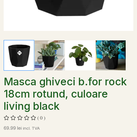
Masca ghiveci b.for rock
18cm rotund, culoare
living black
( 0 )
69.99
lei
incl. TVA