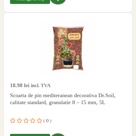
18.98
lei
incl. TVA
Scoarta de pin mediteranean decorativa Dr.Soil,
calitate standard, granulatie 8 – 15 mm, 5L
( 0 )