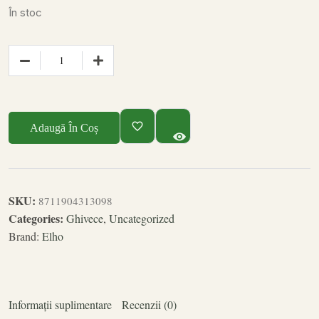
În stoc
Adaugă În Coș
SKU:
8711904313098
Categories:
Ghivece
,
Uncategorized
Brand:
Elho
Informații suplimentare
Recenzii (0)