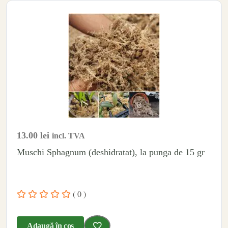
13.00
lei
incl. TVA
Muschi Sphagnum (deshidratat), la punga de 15 gr
( 0 )
Adaugă în coș