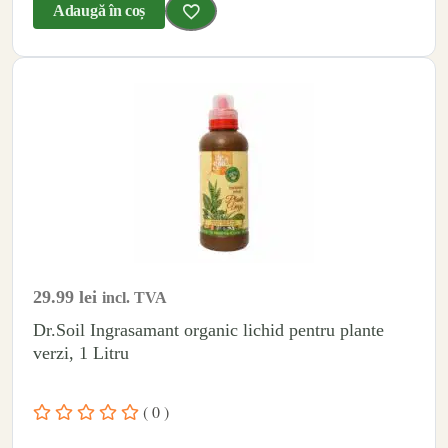
Adaugă în coș
29.99
lei
incl. TVA
Dr.Soil Ingrasamant organic lichid pentru plante
verzi, 1 Litru
( 0 )