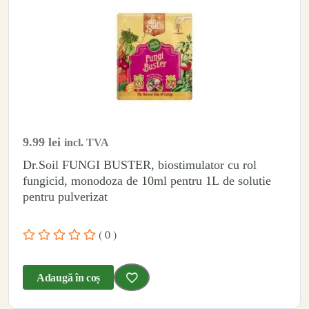
9.99
lei
incl. TVA
Dr.Soil FUNGI BUSTER, biostimulator cu rol
fungicid, monodoza de 10ml pentru 1L de solutie
pentru pulverizat
( 0 )
Adaugă în coș