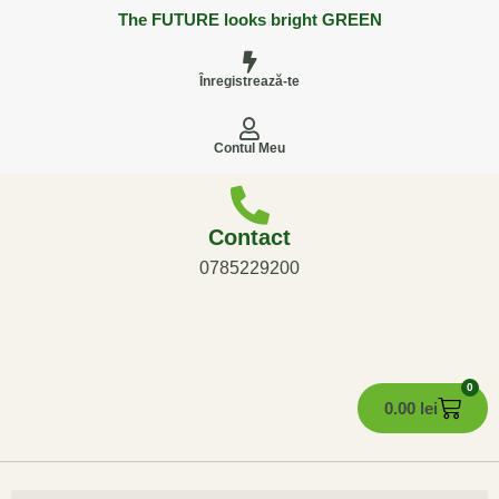
The FUTURE looks bright GREEN
Înregistrează-te
Contul Meu
Contact
0785229200
0
0.00
lei