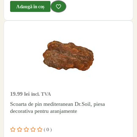
Adaugă în coș
19.99
lei
incl. TVA
Scoarta de pin mediteranean Dr.Soil, piesa
decorativa pentru aranjamente
( 0 )