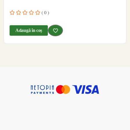
( 0 )
Adaugă în coș