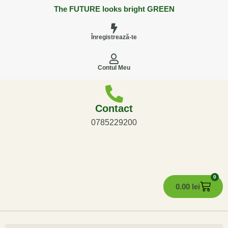
The FUTURE looks bright GREEN
Înregistrează-te
Contul Meu
Contact
0785229200
0
0.00
lei