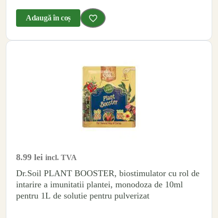
Adaugă în coș
8.99
lei
incl. TVA
Dr.Soil PLANT BOOSTER, biostimulator cu rol de
intarire a imunitatii plantei, monodoza de 10ml
pentru 1L de solutie pentru pulverizat