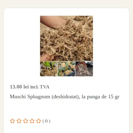
13.00
lei
incl. TVA
Muschi Sphagnum (deshidratat), la punga de 15 gr
( 0 )