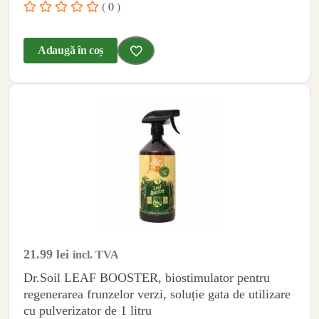
( 0 )
Adaugă în coș
21.99
lei
incl. TVA
Dr.Soil LEAF BOOSTER, biostimulator pentru
regenerarea frunzelor verzi, soluție gata de utilizare
cu pulverizator de 1 litru